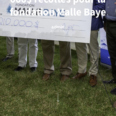
fondation Malle Baye
admin
4 mars 2022